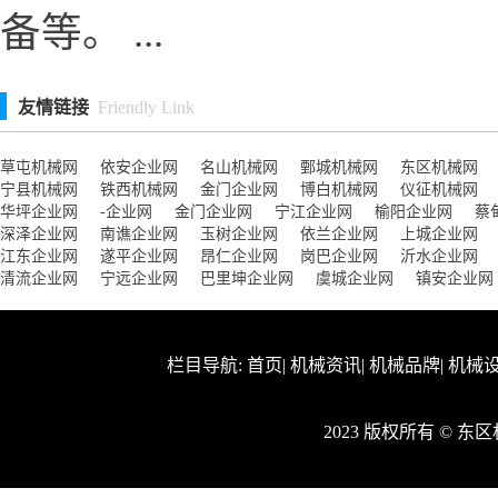
备等。 ...
友情链接
Friendly Link
草屯机械网
依安企业网
名山机械网
鄄城机械网
东区机械网
宁县机械网
铁西机械网
金门企业网
博白机械网
仪征机械网
华坪企业网
-企业网
金门企业网
宁江企业网
榆阳企业网
蔡
深泽企业网
南谯企业网
玉树企业网
依兰企业网
上城企业网
江东企业网
遂平企业网
昂仁企业网
岗巴企业网
沂水企业网
清流企业网
宁远企业网
巴里坤企业网
虞城企业网
镇安企业网
栏目导航:
首页
|
机械资讯
|
机械品牌
|
机械
2023 版权所有 © 